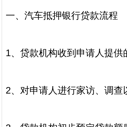
一、汽车抵押银行贷款流程
1、贷款机构收到申请人提供
2、对申请人进行家访、调查