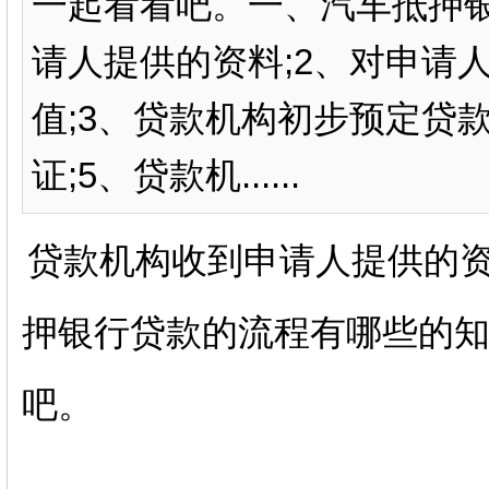
一起看看吧。一、汽车抵押
请人提供的资料;2、对申请
值;3、贷款机构初步预定贷
证;5、贷款机......
贷款机构收到申请人提供的
押银行贷款的流程有哪些的
吧。