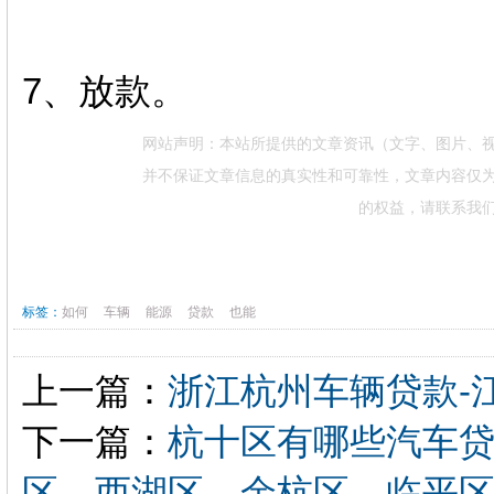
7、放款。
网站声明：本站所提供的文章资讯（文字、图片、
并不保证文章信息的真实性和可靠性，文章内容仅
的权益，请联系我
标签：
如何
车辆
能源
贷款
也能
上一篇：
浙江杭州车辆贷款-
下一篇：
杭十区有哪些汽车
区，西湖区，余杭区，临平