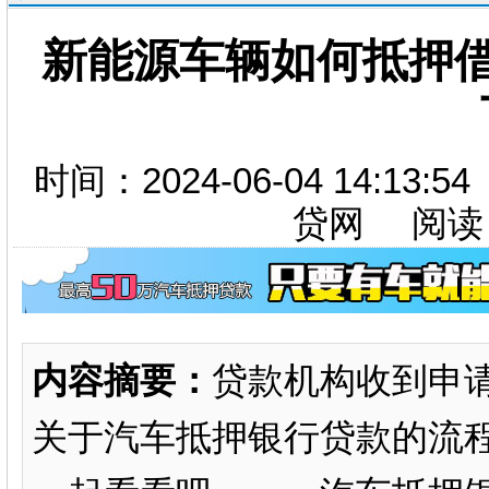
新能源车辆如何抵押
时间：2024-06-04 14:13
贷网 阅读
内容摘要：
贷款机构收到申
关于汽车抵押银行贷款的流