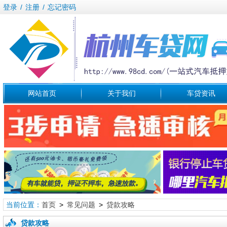
登录
/
注册
/
忘记密码
网站首页
关于我们
车贷资讯
当前位置：
首页
>
常见问题
>
贷款攻略
贷款攻略