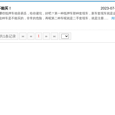
不能买！
2023-07
哪些抵押车他容易丢，给你避坑，好吧？第一种抵押车那种套现车，新车套现车就是
车是不能买的，非常的危险，再呢第二种车呢就是二手套现车，就是注册......
阅
,共1条记录
1