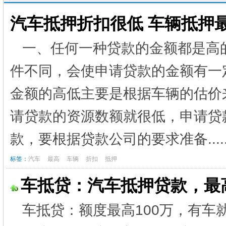
汽车抵押折扣很低 车辆抵押
一、任何一种贷款的金额都是高
件不同，会使申请贷款的金额有一
金额的高低主要是根据车辆的估价
请贷款的资源数额就很低，申请贷
款，要根据贷款公司的要求准备....
标签：
汽车
最高
车辆
折扣
抵押
车抵贷：汽车抵押贷款，最高
车抵贷：额度最高100万，有车